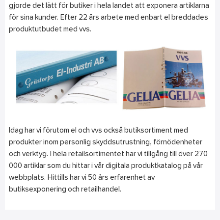
gjorde det lätt för butiker i hela landet att exponera artiklarna
för sina kunder. Efter 22 års arbete med enbart el breddades
produktutbudet med vvs.
Idag har vi förutom el och vvs också butiksortiment med
produkter inom personlig skyddsutrustning, förnödenheter
och verktyg. I hela retailsortimentet har vi tillgång till över 270
000 artiklar som du hittar i vår digitala produktkatalog på vår
webbplats. Hittills har vi 50 års erfarenhet av
butiksexponering och retailhandel.