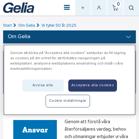
0
Start
Om Gelia
Vi fyller 50 år 2025
Om Gelia
Genom att klicka på "Acceptera alla cookies" samtycker du till lagring
av cookies på din enhet för att förbättra navigeringen på
webbplatsen, analysera webbplatsens användning och bistå i våra
marknadsföringsinsatser.
Avvisa alla
Acceptera alla cookies
Cookie-inställningar
Bra affärer och effektiv handel
Genom att förstå våra
återförsäljares vardag, behov
och utmaningar erbjuder vi våra