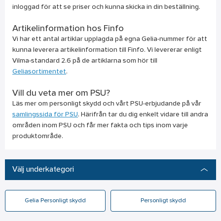
inloggad för att se priser och kunna skicka in din beställning.
Artikelinformation hos Finfo
Vi har ett antal artiklar upplagda på egna Gelia-nummer för att
kunna leverera artikelinformation till Finfo. Vi levererar enligt
Vilma-standard 2.6 på de artiklarna som hör till
Geliasortimentet
.
Vill du veta mer om PSU?
Läs mer om personligt skydd och vårt PSU-erbjudande på vår
samlingssida för PSU
. Härifrån tar du dig enkelt vidare till andra
områden inom PSU och får mer fakta och tips inom varje
produktområde.
Välj underkategori
Gelia Personligt skydd
Personligt skydd