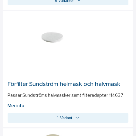
6 Varianter
Förfilter Sundström helmask och halvmask
Passar Sundströms halvmasker samt filteradapter 114637 
för helmasker.
Mer info
1 Variant