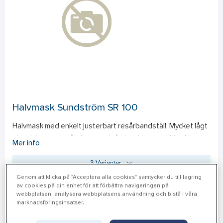
Halvmask Sundström SR 100
Halvmask med enkelt justerbart resårbandställ. Mycket lågt 
utandningsmotstånd genom två utandningsventiler. Ny 
Mer info
förfilterhållare för enkel funktionskontroll. 
Standard: 
EN 
3 Varianter
140:1998.
Genom att klicka på "Acceptera alla cookies" samtycker du till lagring
av cookies på din enhet för att förbättra navigeringen på
webbplatsen, analysera webbplatsens användning och bistå i våra
marknadsföringsinsatser.