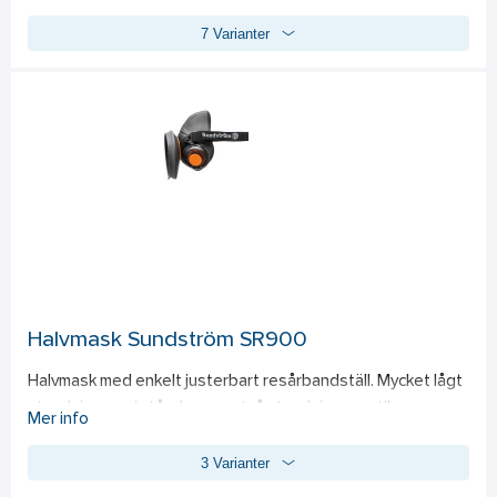
7 Varianter
Halvmask Sundström SR900
Halvmask med enkelt justerbart resårbandställ. Mycket lågt 
utandningsmotstånd genom två utandningsventiler. 
Mer info
Standard: 
EN 140:1998.
3 Varianter