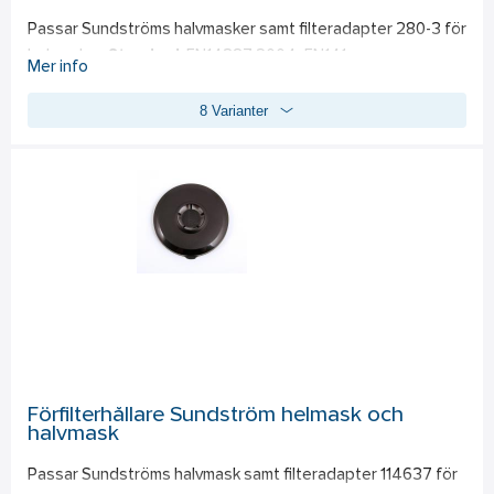
Passar Sundströms halvmasker samt filteradapter 280-3 för 
helmasker. 
Standard: 
EN14387:2004, EN141.
Mer info
8 Varianter
Förfilterhållare Sundström helmask och
halvmask
Passar Sundströms halvmask samt filteradapter 114637 för 