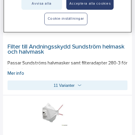
Avvisa alla
Acceptera alla cookies
Cookie-inställningar
Filter till Andningsskydd Sundström helmask
och halvmask
Passar Sundströms halvmasker samt filteradapter 280-3 för 
helmasker.
Mer info
11 Varianter