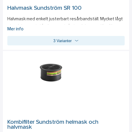
Halvmask Sundström SR 100
Halvmask med enkelt justerbart resårbandställ. Mycket lågt 
utandningsmotstånd genom två utandningsventiler. Ny 
Mer info
förfilterhållare för enkel funktionskontroll. 
3 Varianter
Kombifilter Sundström helmask och
halvmask