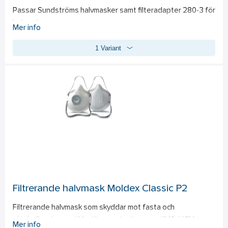
Passar Sundströms halvmasker samt filteradapter 280-3 för 
helmasker.
Mer info
1 Variant
Filtrerande halvmask Moldex Classic P2
Filtrerande halvmask som skyddar mot fasta och 
vätskeformiga partiklar i koncentration upp till 10xHGV. 
Mer info