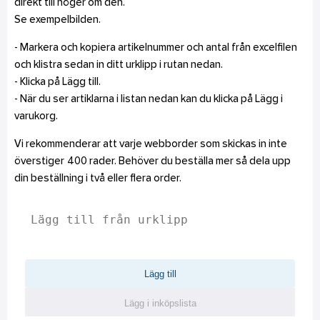
direkt till höger om den.
Se exempelbilden.
- Markera och kopiera artikelnummer och antal från excelfilen
och klistra sedan in ditt urklipp i rutan nedan.
- Klicka på Lägg till.
- När du ser artiklarna i listan nedan kan du klicka på Lägg i
varukorg.
Vi rekommenderar att varje webborder som skickas in inte
överstiger 400 rader. Behöver du beställa mer så dela upp
din beställning i två eller flera order.
Lägg till
Lägg i inköpslista