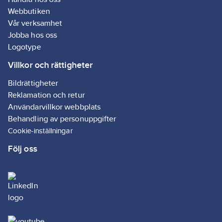
passar till de
Webbutiken
flesta
Vår verksamhet
toalettstolar av
standardmodell.
Jobba hos oss
Logotype
Villkor och rättigheter
Bildrättigheter
Reklamation och retur
Användarvillkor webbplats
Behandling av personuppgifter
Cookie-inställningar
Följ oss