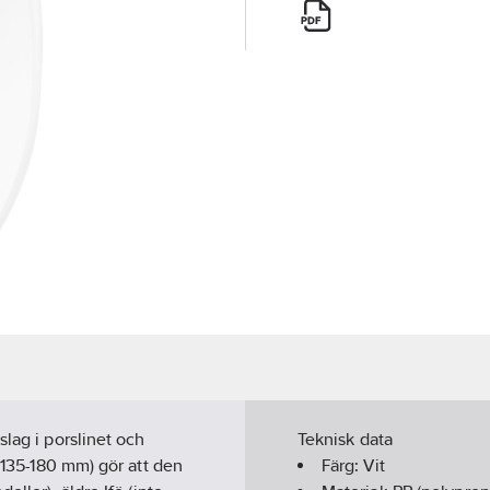
slag i porslinet och
Teknisk data
 (135-180 mm) gör att den
Färg:
Vit