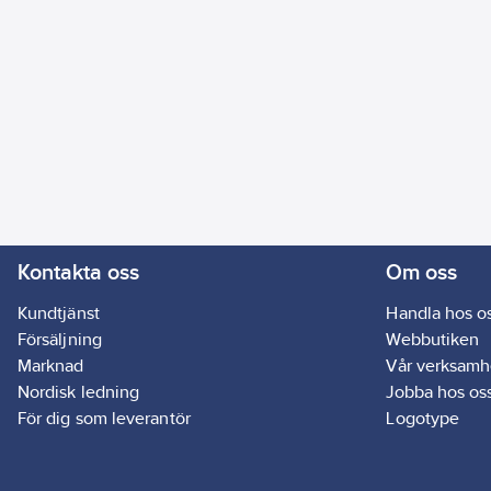
Kontakta oss
Om oss
Kundtjänst
Handla hos o
Försäljning
Webbutiken
Marknad
Vår verksamh
Nordisk ledning
Jobba hos os
För dig som leverantör
Logotype