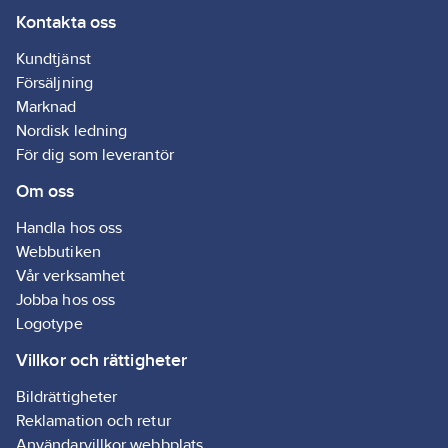
Kontakta oss
Kundtjänst
Försäljning
Marknad
Nordisk ledning
För dig som leverantör
Om oss
Handla hos oss
Webbutiken
Vår verksamhet
Jobba hos oss
Logotype
Villkor och rättigheter
Bildrättigheter
Reklamation och retur
Användarvillkor webbplats