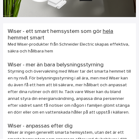
Wiser - ett smart hemsystem som gör
hela
hemmet smart
Med Wiser-produkter från Schneider Electric skapas effektiva,
säkra och hållbara hem
Wiser - mer än bara belysningsstyrning
Styrning och övervakning med Wiser tar det smarta hemmet till
en ny nivå. För belysningsstyrning i all ära, men med Wiser kan
du även få ett hem att bli säkrare, mer hållbart och anpassat
efter dina rutiner och ditt liv. Tack vare Wiser kan du bland
annat styra din energianvändning, anpassa dina persienner
efter vädret samt få notiser om någon i familjen glömt stänga
en dörr eller om en vattenskada håller på att uppstå i källaren.
Wiser - anpassas efter dig
Wiser är ingen generellt smarta hemsystem, utan det är ett