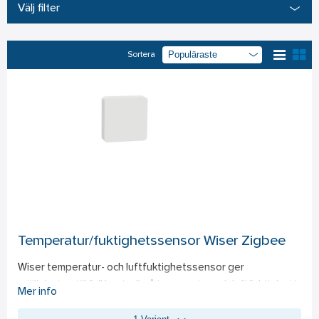
Välj filter
Sortera
Temperatur/fuktighetssensor Wiser Zigbee
Wiser temperatur- och luftfuktighetssensor ger 
möjligheten till full kontroll på temperatur och luftfuktighet i 
Mer info
bostaden. Fördelaktigt i rum där det inte finns termometer 