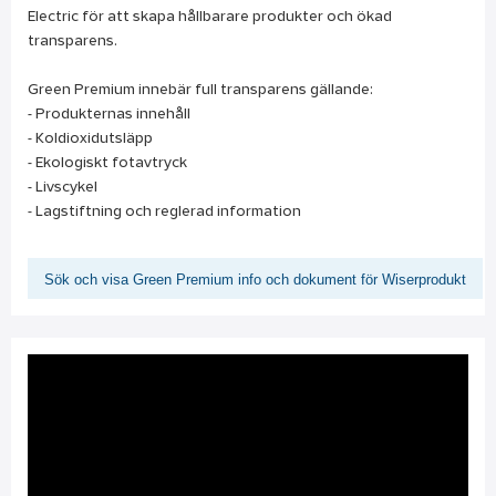
Electric för att skapa hållbarare produkter och ökad
transparens.
Green Premium innebär full transparens gällande:
- Produkternas innehåll
- Koldioxidutsläpp
- Ekologiskt fotavtryck
- Livscykel
- Lagstiftning och reglerad information
Sök och visa Green Premium info och dokument för Wiserprodukt