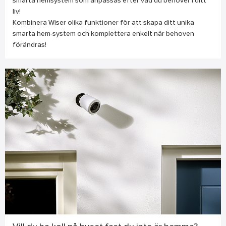
smarta hemsystem som anpassas efter vad du behöver i ditt
liv!
Kombinera Wiser olika funktioner för att skapa ditt unika
smarta hem-system och komplettera enkelt när behoven
förändras!