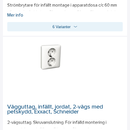
Strömbrytare för infällt montage i apparatdosa c/c 60 mm 
eller utvändigt i utanpåliggande ram 21 mm. Skruvanslutning. 
Mer info
Snäppfastsättning av vippa med fästplatta, möjlighet till 
6 Varianter
ytterligare fixering med skruv. Strömbrytaren har två 
neutrala överkopplingsklämmor förutom dubbeltrapp 
(koppling 6+6). Levereras utan klor. Komplett med täckram. 
16 A. IP20.
Vägguttag, infällt, jordat, 2-vägs med
petskydd, Exxact, Schneider
2-vägsuttag. Skruvanslutning. För infälld montering i 
apparatdosa c/c 60 mm. För utanpåliggande montage 