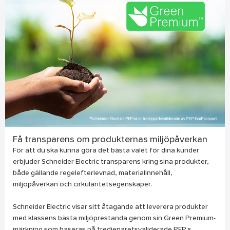
Få transparens om produkternas miljöpåverkan
För att du ska kunna göra det bästa valet för dina kunder
erbjuder Schneider Electric transparens kring sina produkter,
både gällande regelefterlevnad, materialinnehåll,
miljöpåverkan och cirkularitetsegenskaper.
Schneider Electric visar sitt åtagande att leverera produkter
med klassens bästa miljöprestanda genom sin Green Premium-
märkning som baseras på tredjeparetsvaliderade PEP:s