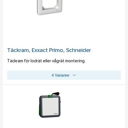
Spänningsområde 0-300 V.
Täckram, Exxact Primo, Schneider
Täckram för lodrät eller vågrät montering.
4 Varianter