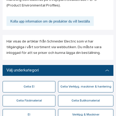
(Product Environmental Profiles).
Kolla upp information om de produkter du vill beställa
Här visas de artiklar från Schneider Electric som vi har
tillgängliga i vårt sortiment via webbutiken. Du måste vara
inloggad för att se priser och kunna lägga din beställning.
Välj underkategori
Gelia El
Gelia Verktyg, maskiner & hantering
Gelia Fästmaterial
Gelia Butiksmaterial
El
Verktyg & Maskiner