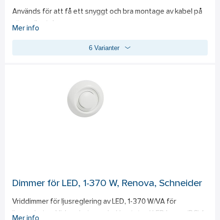
Används för att få ett snyggt och bra montage av kabel på 
vägg eller tak.
Mer info
6 Varianter
Dimmer för LED, 1-370 W, Renova, Schneider
Vriddimmer för ljusreglering av LED, 1-370 W/VA för 
ljusreglering. Vid reglering av bakkantstyrd LED lampa (RC) 1-
Mer info