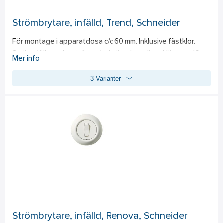
Strömbrytare, infälld, Trend, Schneider
För montage i apparatdosa c/c 60 mm. Inklusive fästklor. 
Strömställaren har två neutrala överkopplingsklämmor. 16 
Mer info
A/240 V. Termoplast.
3 Varianter
Strömbrytare, infälld, Renova, Schneider