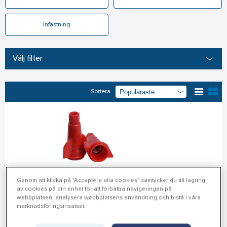
Infästning
Välj filter
Sortera
Genom att klicka på "Acceptera alla cookies" samtycker du till lagring
av cookies på din enhet för att förbättra navigeringen på
webbplatsen, analysera webbplatsens användning och bistå i våra
marknadsföringsinsatser.
Kopplingsklämma, Torix T6