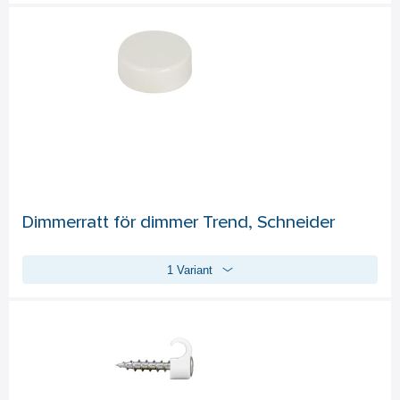
Testinstrumentet är idealiskt för alla hantverkare, villaägare, 
lantbrukare m fl. Clips för att fästa spänningsprovaren i 
bälte/ficka. Ergonomiskt grepp.
Dimmerratt för dimmer Trend, Schneider
1 Variant