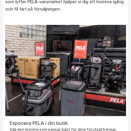
som lyfter PELA-varumärket hjälper vi dig att komma igång
och få fart på försäljningen.
Exponera PELA i din butik
Välj den lösning som passar bäst för dina förutsättningar.