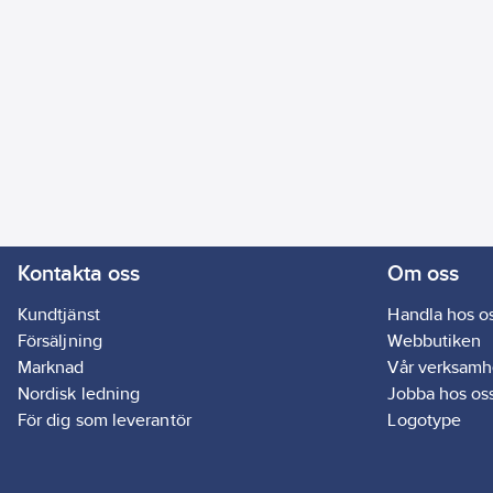
Kontakta oss
Om oss
Kundtjänst
Handla hos o
Försäljning
Webbutiken
Marknad
Vår verksamh
Nordisk ledning
Jobba hos os
För dig som leverantör
Logotype