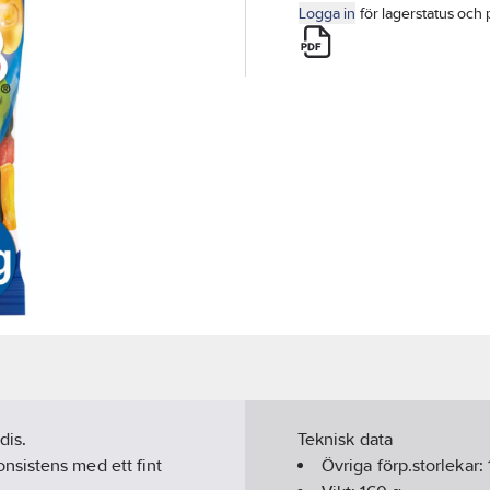
Logga in
för lagerstatus och 
dis.
Teknisk data
nsistens med ett fint
Övriga förp.storlekar: