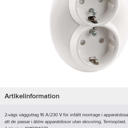
Artikelinformation
2-vägs vägguttag 16 A/230 V för infällt montage i apparatdosa
att de passar i äldre apparatdosor utan skruvring. Termoplast.