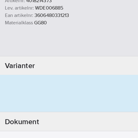
Artikelnr:
4018214373
Lev. artikelnr:
WDE006885
Ean artikelnr:
3606480331213
Materialklass
GG80
Varianter
Dokument