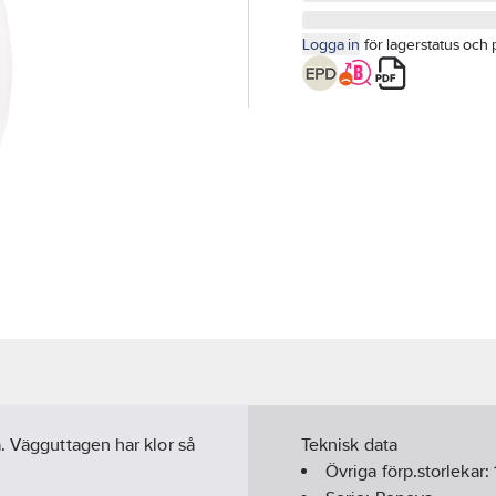
Logga in
för lagerstatus och 
. Vägguttagen har klor så
Teknisk data
Övriga förp.storlekar: