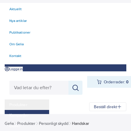
Aktuellt
Nya artiklar
Publikationer
Om Gelia
Kontakt
Logga in
Orderrader:
0
Produkter
Beställ direkt
Kampanjer
Gelia
Produkter
Personligt skydd
Handskar
Outlet