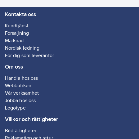
EN 407
Kontakta oss
Fodrad:
Nej
Kundtjänst
Försäljning
Marknad
Nordisk ledning
För dig som leverantör
Om oss
Handla hos oss
Webbutiken
Vår verksamhet
Jobba hos oss
Logotype
Villkor och rättigheter
Bildrättigheter
Reklamation och retur