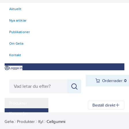
Aktuellt
Nya artiklar
Publikationer
Om Gelia
Kontakt
Logga in
Orderrader:
0
Produkter
Beställ direkt
Kampanjer
Gelia
Produkter
Kyl
Cellgummi
Outlet