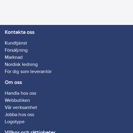
Kontakta oss
Kundtjänst
Försäljning
Marknad
Nordisk ledning
För dig som leverantör
Om oss
Handla hos oss
Webbutiken
Vår verksamhet
Jobba hos oss
Logotype
Villkor och rättigheter