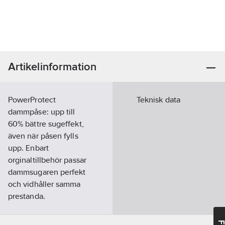
Artikelinformation
PowerProtect
Teknisk data
dammpåse: upp till
60% bättre sugeffekt,
även när påsen fylls
upp. Enbart
orginaltillbehör passar
dammsugaren perfekt
och vidhåller samma
prestanda.
Artikelnr:
9801087
Lev.