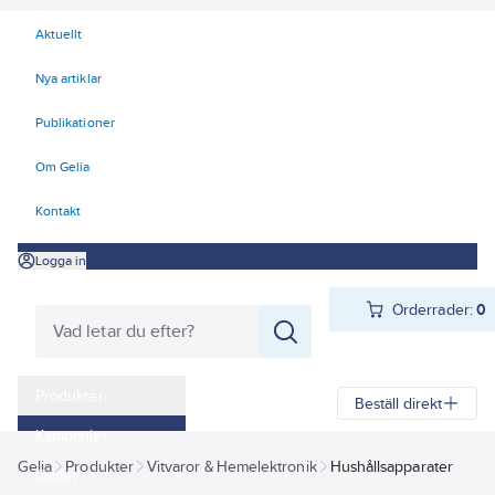
Aktuellt
Nya artiklar
Publikationer
Om Gelia
Kontakt
Logga in
Orderrader:
0
Produkter
Beställ direkt
Kampanjer
Gelia
Produkter
Vitvaror & Hemelektronik
Hushållsapparater
Outlet