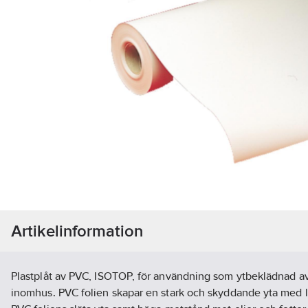
Artikelinformation
Plastplåt av PVC, ISOTOP, för användning som ytbeklädnad av
inomhus. PVC folien skapar en stark och skyddande yta med l