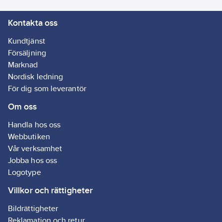
Nej
Kontakta oss
AQL:
1.5
Kundtjänst
Försäljning
Marknad
Nordisk ledning
För dig som leverantör
Om oss
Handla hos oss
Webbutiken
Vår verksamhet
Jobba hos oss
Logotype
Villkor och rättigheter
Bildrättigheter
Reklamation och retur