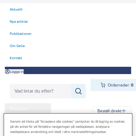
Aktuellt
Nya artiklar
Publikationer
Om Gelia
Kontakt
Logga in
Orderrader:
0
Produkter
Beställ direkt
Kampanjer
Genom att klicka på "Acceptera alla cookies" samtycker du till lagring av cookies
på din enhet för att förbättra navigeringen på webbplatsen, analysera
Outlet
webbplatsens användning och bistå i våra marknadsföringsinsatser.