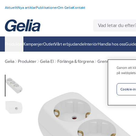
Aktuellt
Nya artiklar
Publikationer
Om Gelia
Kontakt
Produkter
Kampanjer
Outlet
Vårt erbjudande
Interiör
Handla hos oss
Guide
Gelia
Produkter
Gelia El
Förlänga & förgrena
Grenuttag
Grenutt
Genom att kli
på webbplats
Cookie-in