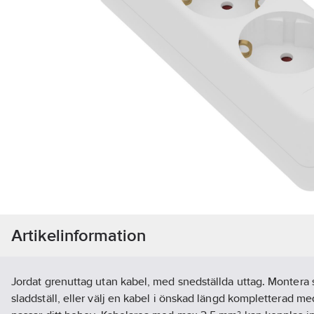
Artikelinformation
Jordat grenuttag utan kabel, med snedställda uttag. Montera sj
sladdställ, eller välj en kabel i önskad längd kompletterad me