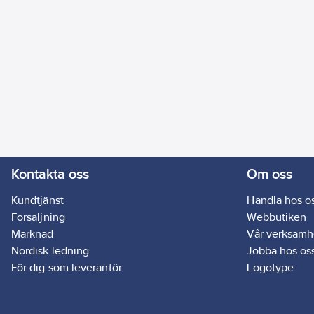
Kontakta oss
Om oss
Kundtjänst
Handla hos o
Försäljning
Webbutiken
Marknad
Vår verksamh
Nordisk ledning
Jobba hos os
För dig som leverantör
Logotype