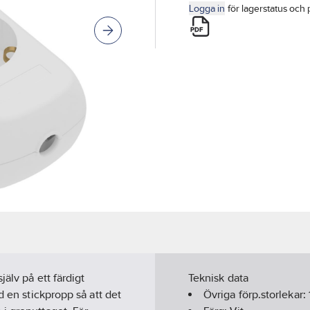
Logga in
för lagerstatus och 
älv på ett färdigt
Teknisk data
d en stickpropp så att det
Övriga förp.storlekar: