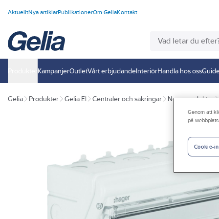
Aktuellt
Nya artiklar
Publikationer
Om Gelia
Kontakt
Produkter
Kampanjer
Outlet
Vårt erbjudande
Interiör
Handla hos oss
Guide
Gelia
Produkter
Gelia El
Centraler och säkringar
Normprodukter
Genom att kli
på webbplats
Cookie-in