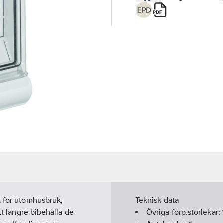
t för utomhusbruk,
Teknisk data
tt längre bibehålla de
Övriga förp.storlekar: