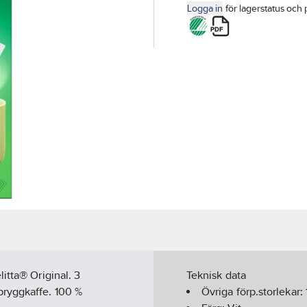
Logga in
för lagerstatus och 
itta® Original. 3
Teknisk data
bryggkaffe. 100 %
Övriga förp.storlekar: