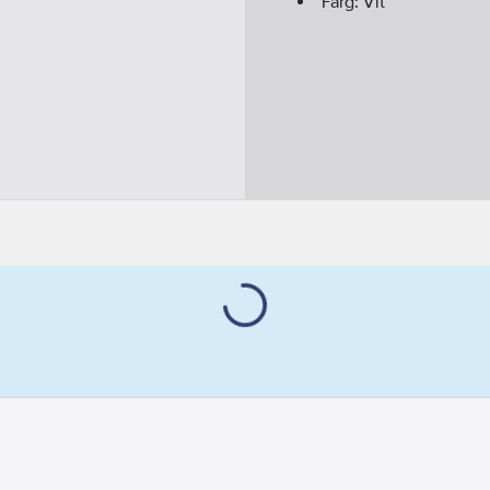
Färg:
Vit