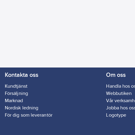
Kontakta oss
Om oss
Kundtjänst
Handla hos o
Försäljning
Webbutiken
Marknad
Vår verksamh
Nordisk ledning
Jobba hos os
För dig som leverantör
Logotype