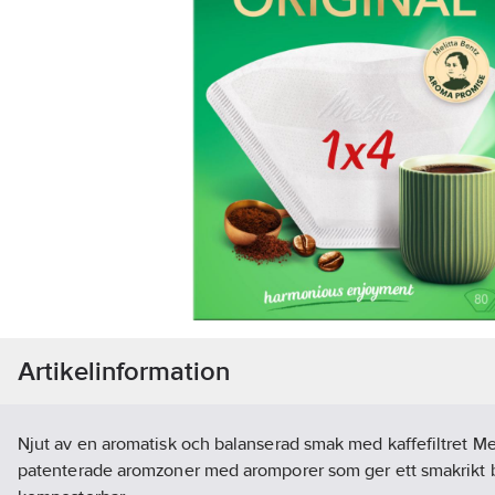
Artikelinformation
Njut av en aromatisk och balanserad smak med kaffefiltret Mel
patenterade aromzoner med aromporer som ger ett smakrikt 