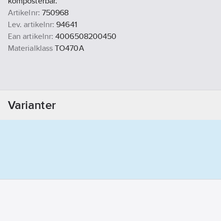
komposterbar.
Artikelnr:
750968
Lev. artikelnr:
94641
Ean artikelnr:
4006508200450
Materialklass
TO470A
Varianter