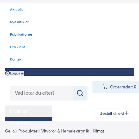
Aktuellt
Nya artiklar
Publikationer
Om Gelia
Kontakt
Logga in
Orderrader:
0
Produkter
Beställ direkt
Kampanjer
Gelia
Produkter
Vitvaror & Hemelektronik
Klimat
Outlet