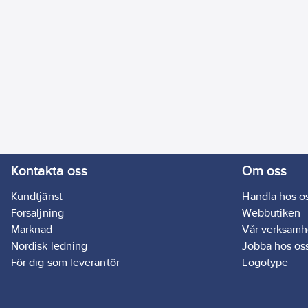
Kontakta oss
Om oss
Kundtjänst
Handla hos o
Försäljning
Webbutiken
Marknad
Vår verksamh
Nordisk ledning
Jobba hos os
För dig som leverantör
Logotype