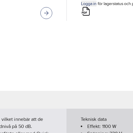
Logga in
för lagerstatus och 
vilket innebär att de
Teknisk data
dnivå på 50 dB.
Effekt:
1100
W