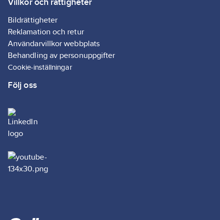
Villkor och rättigheter
Bildrättigheter
Reklamation och retur
Användarvillkor webbplats
Behandling av personuppgifter
Cookie-inställningar
Följ oss