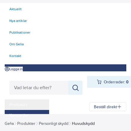
Aktuellt
Nya artiklar
Publikationer
Om Gelia
Kontakt
Logga in
Orderrader:
0
Produkter
Beställ direkt
Kampanjer
Gelia
Produkter
Personligt skydd
Huvudskydd
Outlet