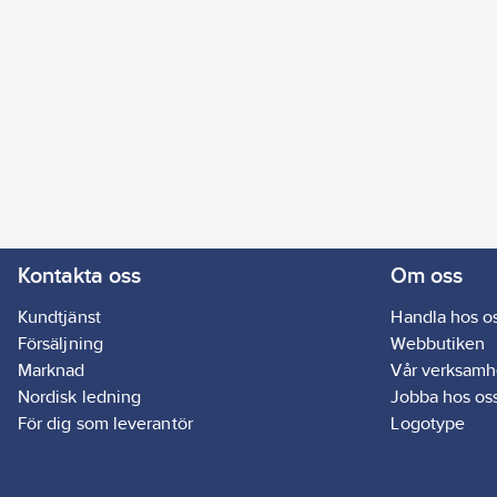
Kontakta oss
Om oss
Kundtjänst
Handla hos o
Försäljning
Webbutiken
Marknad
Vår verksamh
Nordisk ledning
Jobba hos os
För dig som leverantör
Logotype