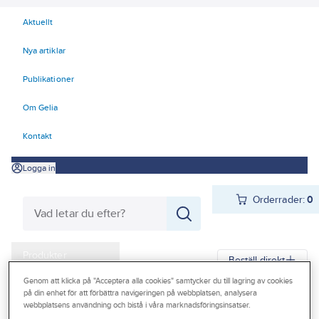
Aktuellt
Nya artiklar
Publikationer
Om Gelia
Kontakt
Logga in
Orderrader:
0
Produkter
Beställ direkt
Kampanjer
Genom att klicka på "Acceptera alla cookies" samtycker du till lagring av cookies
på din enhet för att förbättra navigeringen på webbplatsen, analysera
Gelia
Produkter
Personligt skydd
Huvudskydd
Hjälmar
webbplatsens användning och bistå i våra marknadsföringsinsatser.
Outlet