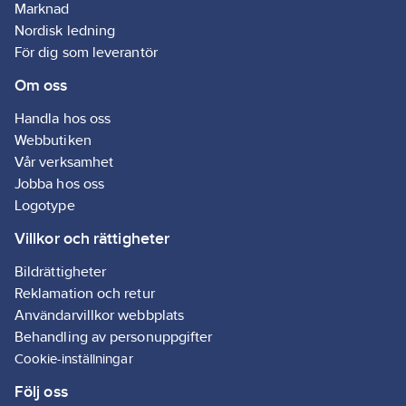
till önskad plats.
Marknad
Överhettningsskydd.
Nordisk ledning
IP20.
För dig som leverantör
Om oss
Handla hos oss
Webbutiken
Vår verksamhet
Jobba hos oss
Logotype
Villkor och rättigheter
Bildrättigheter
Reklamation och retur
Användarvillkor webbplats
Behandling av personuppgifter
Cookie-inställningar
Följ oss