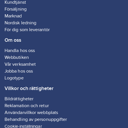
målning.
Kundtjänst
Vikten hänvisar till nominella
Försäljning
värden.
Marknad
Nordisk ledning
För dig som leverantör
Om oss
Handla hos oss
Webbutiken
Vår verksamhet
Jobba hos oss
Logotype
Villkor och rättigheter
Bildrättigheter
Reklamation och retur
Användarvillkor webbplats
Behandling av personuppgifter
Cookie-inställningar