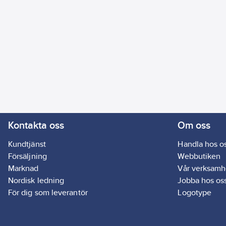
Kontakta oss
Om oss
Kundtjänst
Handla hos o
Försäljning
Webbutiken
Marknad
Vår verksamh
Nordisk ledning
Jobba hos os
För dig som leverantör
Logotype