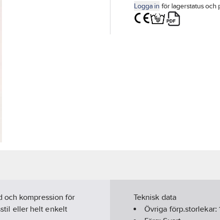
Logga in
för lagerstatus och 
d och kompression för
Teknisk data
til eller helt enkelt
Övriga förp.storlekar: