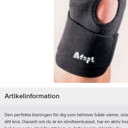
Artikelinformation
Den perfekta lösningen för dig som behöver både värme, stö
ditt knä. Oavsett om du är en idrottsentusiast, har en aktiv livss