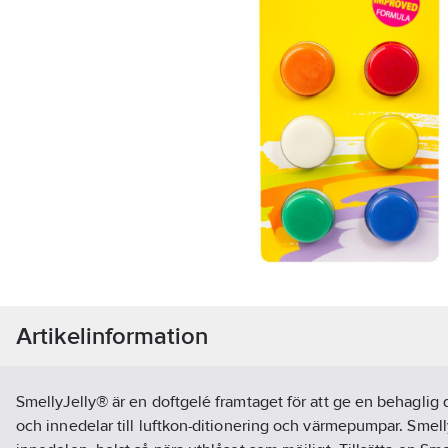
Artikelinformation
SmellyJelly® är en doftgelé framtaget för att ge en behaglig d
och innedelar till luftkon-ditionering och värmepumpar. Smell