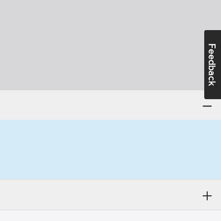
Feedback