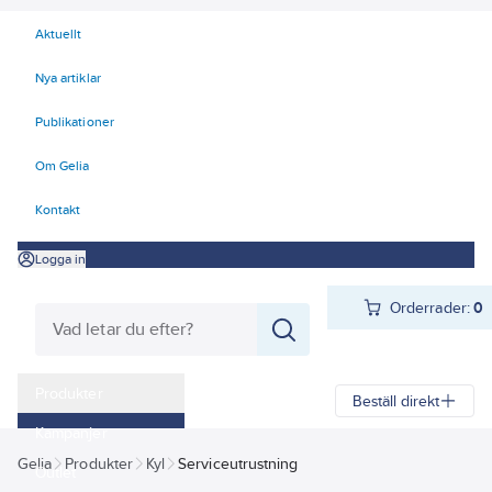
Aktuellt
Nya artiklar
Publikationer
Om Gelia
Kontakt
Logga in
Orderrader:
0
Produkter
Beställ direkt
Kampanjer
Gelia
Produkter
Kyl
Serviceutrustning
Outlet