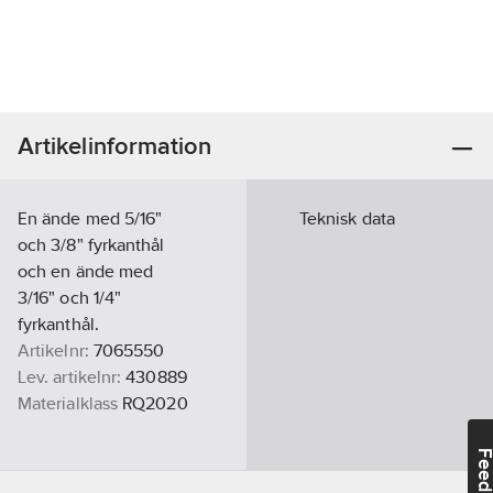
Artikelinformation
En ände med 5/16"
Teknisk data
och 3/8" fyrkanthål
och en ände med
3/16" och 1/4"
fyrkanthål.
Artikelnr:
7065550
Lev. artikelnr:
430889
Materialklass
RQ2020
Feedba