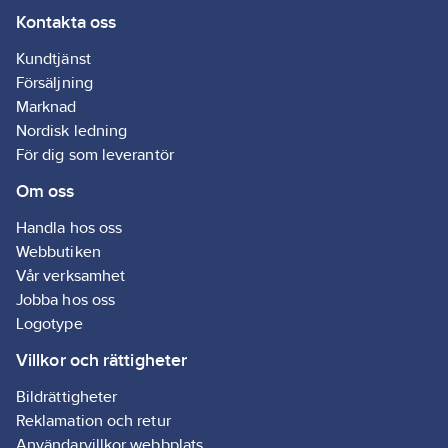
Kontakta oss
Kundtjänst
Försäljning
Marknad
Nordisk ledning
För dig som leverantör
Om oss
Handla hos oss
Webbutiken
Vår verksamhet
Jobba hos oss
Logotype
Villkor och rättigheter
Bildrättigheter
Reklamation och retur
Användarvillkor webbplats