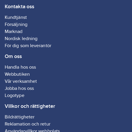
Kontakta oss
Kundtjänst
Försäljning
Marknad
Nordisk ledning
För dig som leverantör
Om oss
Handla hos oss
Webbutiken
Vår verksamhet
Jobba hos oss
Logotype
Villkor och rättigheter
Bildrättigheter
Reklamation och retur
Användarvillkor webbplats