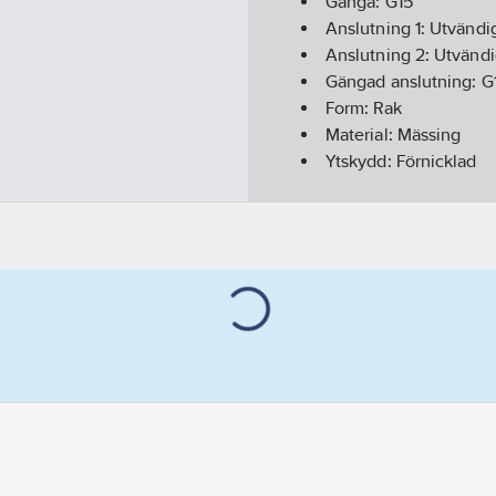
Gänga:
G15
Anslutning 1:
Utvändig
Anslutning 2:
Utvändi
Gängad anslutning:
G
Form:
Rak
Material:
Mässing
Ytskydd:
Förnicklad