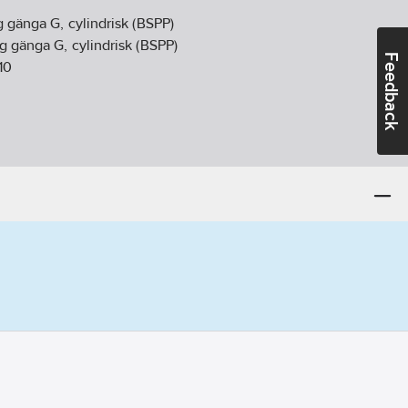
 gänga G, cylindrisk (BSPP)
g gänga G, cylindrisk (BSPP)
Feedback
10