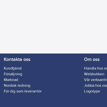
Kontakta oss
Om oss
Kundtjänst
Handla hos o
Försäljning
Webbutiken
Marknad
Vår verksamh
Nordisk ledning
Jobba hos os
För dig som leverantör
Logotype