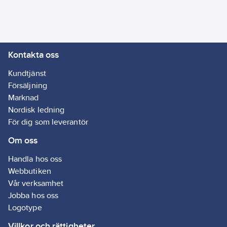
Kontakta oss
Kundtjänst
Försäljning
Marknad
Nordisk ledning
För dig som leverantör
Om oss
Handla hos oss
Webbutiken
Vår verksamhet
Jobba hos oss
Logotype
Villkor och rättigheter