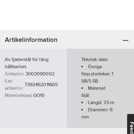
Artikelinformation
Av fjäderstål för lång
Teknisk data
hållbarhet.
Övriga
Artikelnr:
3003090002
förp.storlekar:
1
Ean
SB/5 SB
7392462011605
artikelnr:
Material:
Materialklass
GO10
Stål
Längd:
7.5
m
Diameter:
6
mm
Feedba