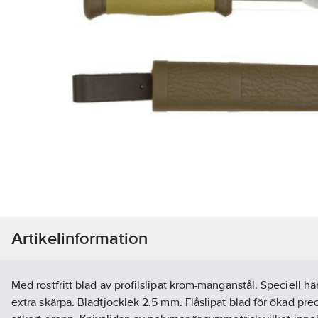
Artikelinformation
Med rostfritt blad av profilslipat krom-manganstål. Speciell 
extra skärpa. Bladtjocklek 2,5 mm. Flåslipat blad för ökad pre