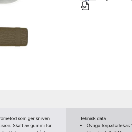
härdmetod som ger kniven
Teknisk data
cision. Skaft av gummi för
Övriga förp.storlekar: