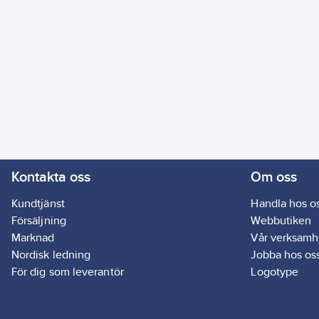
Kontakta oss
Om oss
Kundtjänst
Handla hos o
Försäljning
Webbutiken
Marknad
Vår verksamh
Nordisk ledning
Jobba hos os
För dig som leverantör
Logotype