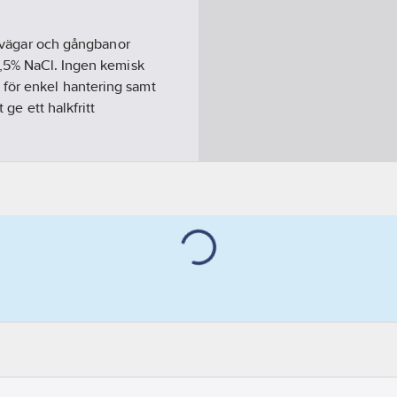
la vägar och gångbanor
8,5% NaCl. Ingen kemisk
för enkel hantering samt
 ge ett halkfritt