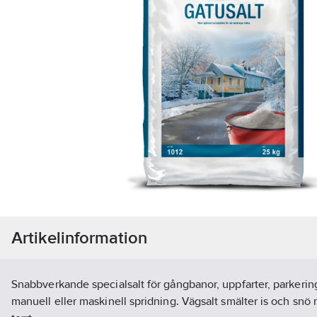
Artikelinformation
Snabbverkande specialsalt för gångbanor, uppfarter, parkering
manuell eller maskinell spridning. Vägsalt smälter is och snö ne