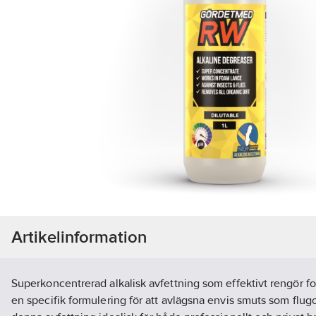
Artikelinformation
Superkoncentrerad alkalisk avfettning som effektivt rengör 
en specifik formulering för att avlägsna envis smuts som flugo