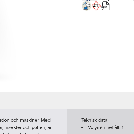
fordon och maskiner. Med
Teknisk data
r, insekter och pollen, är
Volym/Innehåll:
1
l