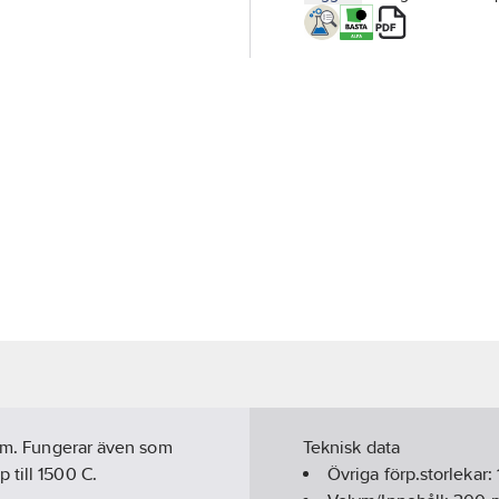
m.m. Fungerar även som
Teknisk data
 till 1500 C.
Övriga förp.storlekar: