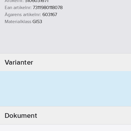
Artikelnr:
5106031671
Ean artikelnr:
7311980118078
Ägarens artikelnr:
603167
Materialklass
GI53
Varianter
Dokument