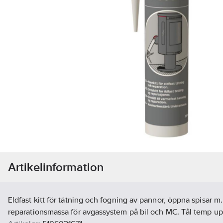
Artikelinformation
Eldfast kitt för tätning och fogning av pannor, öppna spisar 
reparationsmassa för avgassystem på bil och MC. Tål temp upp