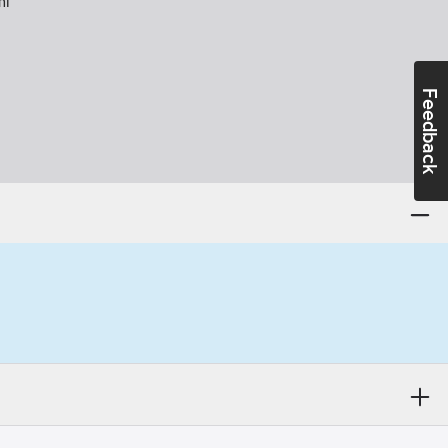
l
Feedback