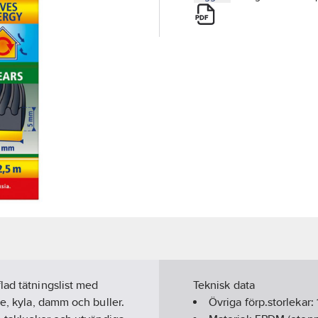
lad tätningslist med
Teknisk data
me, kyla, damm och buller.
Övriga förp.storlekar: