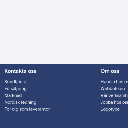
Kontakta oss
Om oss
Kundtjänst
Handla hos o
Försäljning
Webbutiken
Marknad
Vår verksamh
Nordisk ledning
Jobba hos os
För dig som leverantör
Logotype