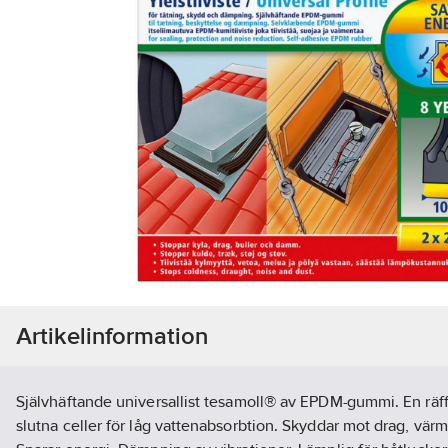
Artikelinformation
Självhäftande universallist tesamoll® av EPDM-gummi. En räff
slutna celler för låg vattenabsorbtion. Skyddar mot drag, vär