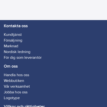
Kontakta oss
Kundtjänst
Försäljning
Marknad
Nordisk ledning
För dig som leverantör
Om oss
Handla hos oss
Webbutiken
Vår verksamhet
Jobba hos oss
Logotype
Villkor och rättigheter