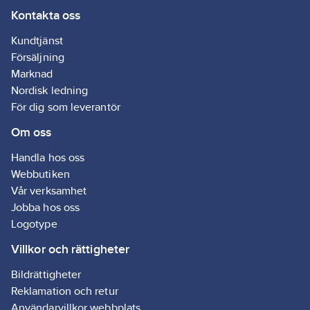
Kontakta oss
Kundtjänst
Försäljning
Marknad
Nordisk ledning
För dig som leverantör
Om oss
Handla hos oss
Webbutiken
Vår verksamhet
Jobba hos oss
Logotype
Villkor och rättigheter
Bildrättigheter
Reklamation och retur
Användarvillkor webbplats