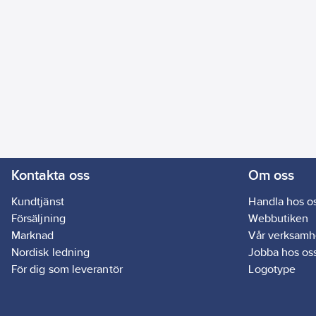
Kontakta oss
Om oss
Kundtjänst
Handla hos o
Försäljning
Webbutiken
Marknad
Vår verksamh
Nordisk ledning
Jobba hos os
För dig som leverantör
Logotype