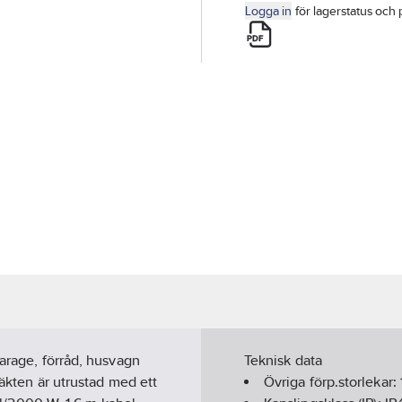
Logga in
för lagerstatus och 
garage, förråd, husvagn
Teknisk data
läkten är utrustad med ett
Övriga förp.storlekar: