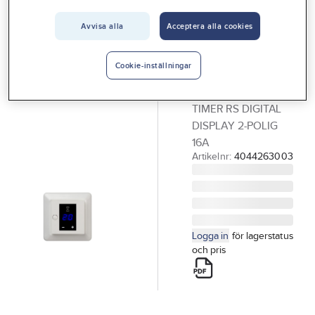
Vårt erbjudande
Avvisa alla
Acceptera alla cookies
ELKO RS
Interiör
Outlet
Timer, digital
Handla hos oss
display, Elko
Cookie-inställningar
RS
Guider & inspiration
TIMER RS DIGITAL
Vanliga frågor
DISPLAY 2-POLIG
16A
Artikelnr:
4044263003
Logga in
för lagerstatus
och pris