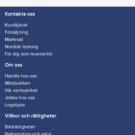
Inbyggnadsdjup:
Kontakta oss
25
mm
Kundtjänst
Artikelnummer
Försäljning
leverantör:
Marknad
1887960
Nordisk ledning
För dig som leverantör
Om oss
Handla hos oss
Webbutiken
Vår verksamhet
Jobba hos oss
Logotype
Villkor och rättigheter
Bildrättigheter
Reklamation och retur